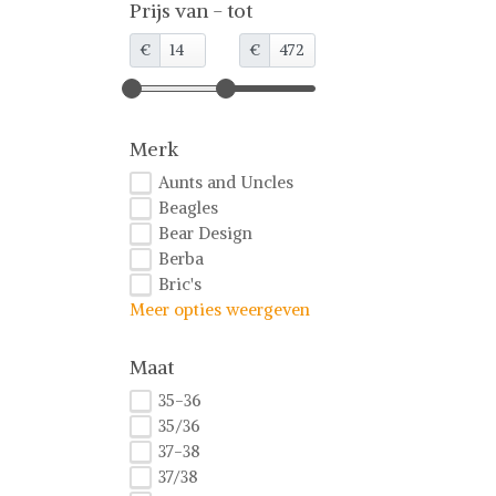
Prijs van - tot
€
€
Merk
Aunts and Uncles
Beagles
Bear Design
Berba
Bric's
Meer opties weergeven
Maat
35-36
35/36
37-38
37/38