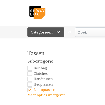
Categorieën
of
Tassen
Subcategorie
Belt bag
Clutches
Handtassen
Heuptassen
Laptoptassen
Meer opties weergeven