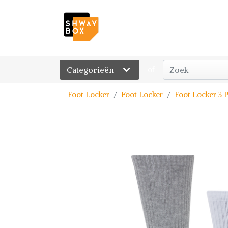
Categorieën
of
Foot Locker
Foot Locker
Foot Locker 3 