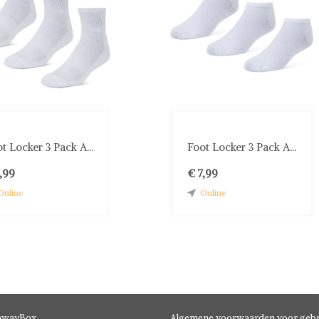
t Locker 3 Pack A...
Foot Locker 3 Pack A...
,99
€ 7,99
Online
Online
hwayBox
Algemene voorwaarden voor gebr