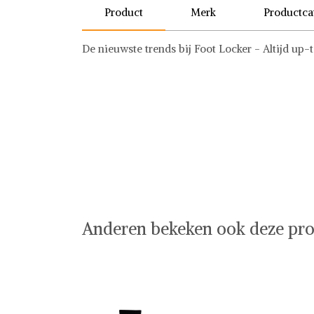
Product
Merk
Productca
De nieuwste trends bij Foot Locker - Altijd up-
Foot Locker
Sokken
Anderen bekeken ook deze pro