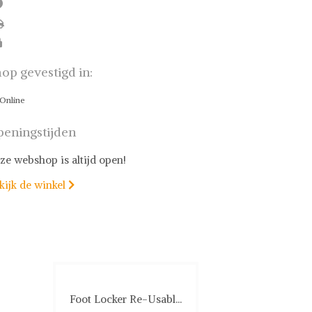
op gevestigd in:
Online
eningstijden
ze webshop is altijd open!
kijk de winkel

Foot Locker Re-Usabl...