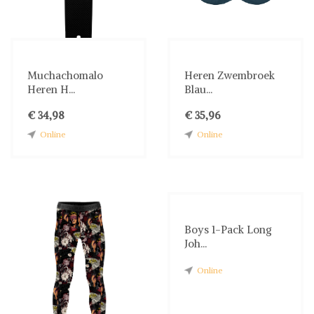
Muchachomalo
Heren Zwembroek
Heren H...
Blau...
€ 34,98
€ 35,96
Online
Online
Boys 1-Pack Long
Joh...
Online