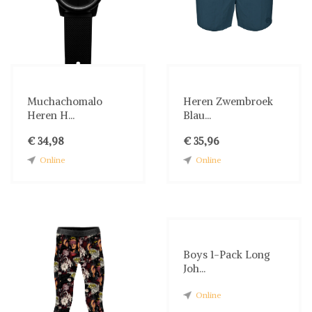
Muchachomalo
Heren Zwembroek
Heren H...
Blau...
€ 34,98
€ 35,96
Online
Online
Boys 1-Pack Long
Joh...
Online