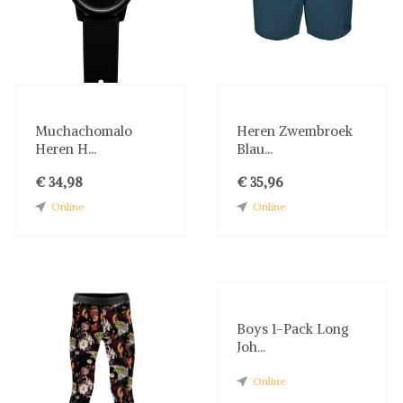
Muchachomalo
Heren Zwembroek
Heren H...
Blau...
€ 34,98
€ 35,96
Online
Online
Boys 1-Pack Long
Joh...
Online