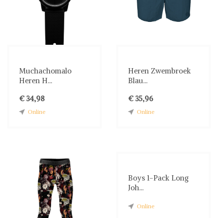
Muchachomalo
Heren Zwembroek
Heren H...
Blau...
€ 34,98
€ 35,96
Online
Online
Boys 1-Pack Long
Joh...
Online