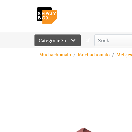
Categorieën
of
Muchachomalo
Muchachomalo
Meisjes