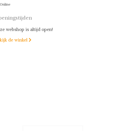
Online
eningstijden
ze webshop is altijd open!
kijk de winkel
