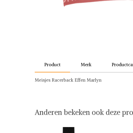
Product
Merk
Productca
Meisjes Racerback Effen Marlyn
Muchachomalo
BH
Anderen bekeken ook deze pro