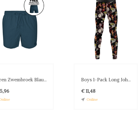
ren Zwembroek Blau...
Boys 1-Pack Long Joh...
35,96
€ 11,48
Online
Online