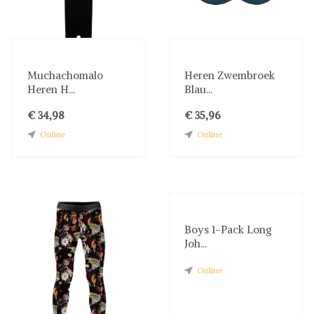
Muchachomalo
Heren Zwembroek
Heren H...
Blau...
€ 34,98
€ 35,96
Online
Online
Boys 1-Pack Long
Joh...
Online