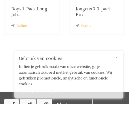
Boys 1-Pack Long
Jongens 3+3-pack
Joh...
Box...
Online
Online
Gebruik van cookies
×
Indien je gebruikmaakt van onze website, ga je
automatisch akkoord met het gebruik van cookies. Wij
gebruiken promotionele, analytische en functionele
cookies.
Verberg deze melding
Klantenservice



Over ShwayBox
ShwayBox Zakelijk
Contact