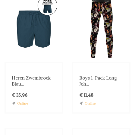
Heren Zwembroek
Boys 1-Pack Long
Blau...
Joh...
€ 35,96
€ 11,48
Online
Online