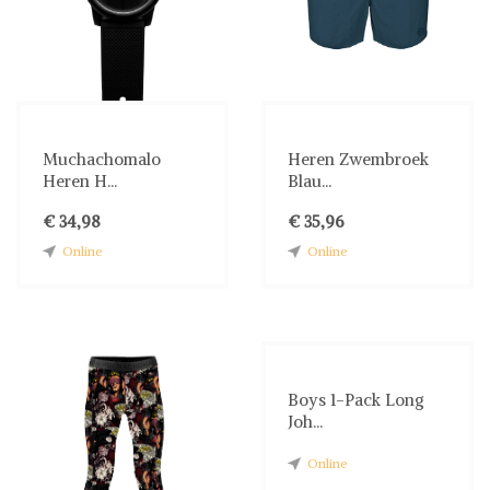
Muchachomalo
Heren Zwembroek
Heren H...
Blau...
€ 34,98
€ 35,96
Online
Online
Boys 1-Pack Long
Joh...
Online