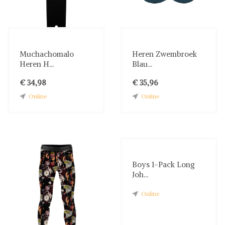
Muchachomalo
Heren Zwembroek
Heren H...
Blau...
€ 34,98
€ 35,96
Online
Online
Boys 1-Pack Long
Joh...
Online