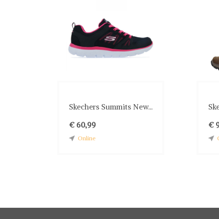
Skechers Summits New...
Ske
€ 60,99
€ 
Online