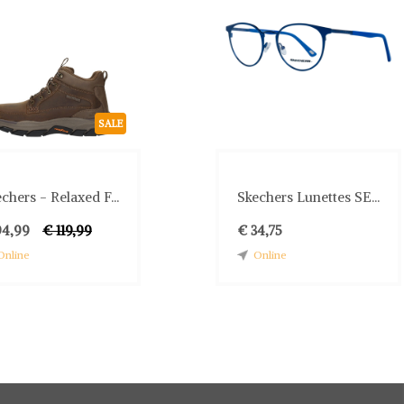
SALE
chers - Relaxed F...
Skechers Lunettes SE...
94,99
€ 119,99
€ 34,75
Online
Online