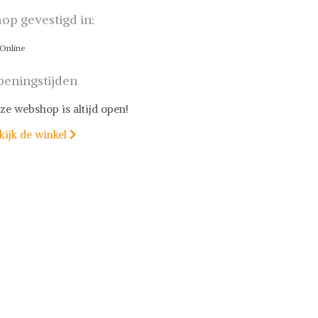
op gevestigd in:
Online
eningstijden
ze webshop is altijd open!
kijk de winkel
