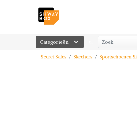
Categorieën
of
Secret Sales
Skechers
Sportschoenen Sk