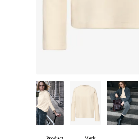
Product
Merk