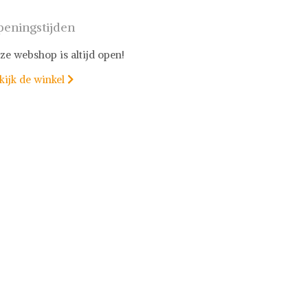
eningstijden
ze webshop is altijd open!
kijk de winkel
