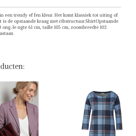
n een trendy ef fen kleur. Het komt klassiek tot uiting of
t is de opstaande kraag met ribstructuur.ShirtOpstaande
ng.:le ngte 61 cm, taille 105 cm, zoombreedte 102
lastaan
ducten: