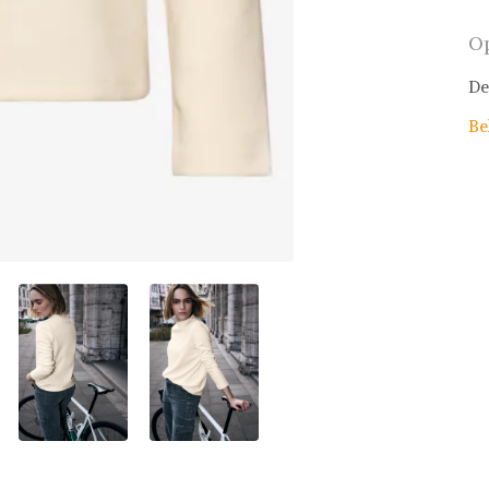
Op
De
Be