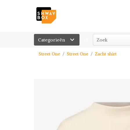
Categorieën
of
Street One
Street One
Zacht shirt