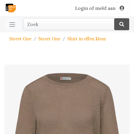
Login of meld aan
Street One
Street One
Shirt in effen kleur