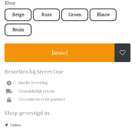
Kleur
Beige
Roze
Groen
Blauw
Bruin
Bestel

Bestellen bij Street One
Snelle levering
Gemakkelijk retour
Gecontroleerde partner
Shop gevestigd in:
Online