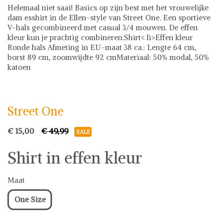
Helemaal niet saai! Basics op zijn best met het vrouwelijke
dam esshirt in de Ellen-style van Street One. Een sportieve
V-hals gecombineerd met casual 3/4 mouwen. De effen
kleur kun je prachtig combineren.Shirt< li>Effen kleur
Ronde hals Afmeting in EU-maat 38 ca.: Lengte 64 cm,
borst 89 cm, zoomwijdte 92 cmMateriaal: 50% modal, 50%
katoen
Street One
Street One
€ 15,00
€ 49,99
SALE
Shirt in effen kleur
Maat
One Size