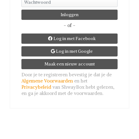
- of -
Log in met Facebook

Log in met Google

Maak een nieuw account
Door je te registreren bevestig je dat je de
Algemene Voorwaarden
en het
Privacybeleid
van ShwayBox hebt gelezen,
en ga je akkoord met de voorwaarden.