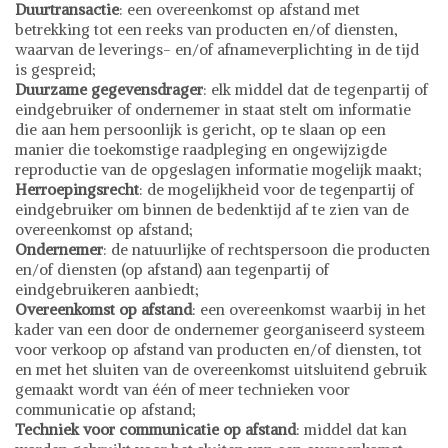
Duurtransactie
: een overeenkomst op afstand met
betrekking tot een reeks van producten en/of diensten,
waarvan de leverings- en/of afnameverplichting in de tijd
is gespreid;
Duurzame gegevensdrager
: elk middel dat de tegenpartij of
eindgebruiker of ondernemer in staat stelt om informatie
die aan hem persoonlijk is gericht, op te slaan op een
manier die toekomstige raadpleging en ongewijzigde
reproductie van de opgeslagen informatie mogelijk maakt;
Herroepingsrecht
: de mogelijkheid voor de tegenpartij of
eindgebruiker om binnen de bedenktijd af te zien van de
overeenkomst op afstand;
Ondernemer
: de natuurlijke of rechtspersoon die producten
en/of diensten (op afstand) aan tegenpartij of
eindgebruikeren aanbiedt;
Overeenkomst op afstand
: een overeenkomst waarbij in het
kader van een door de ondernemer georganiseerd systeem
voor verkoop op afstand van producten en/of diensten, tot
en met het sluiten van de overeenkomst uitsluitend gebruik
gemaakt wordt van één of meer technieken voor
communicatie op afstand;
Techniek voor communicatie op afstand
: middel dat kan