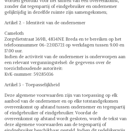
worden gebruikt voor het sluiten van een overeenkomst,
zonder dat tegenpartij of eindgebruiker en ondernemer
gelijktijdig in dezelfde ruimte zijn samengekomen;
Artikel 2 - Identiteit van de ondernemer
Cameloth
Zorgvlietstraat 369B, 4834NE Breda en te bereiken op het
telefoonnummer 06-22015721 op werkdagen tussen 9.00 en
17.00 uur.
Indien de activiteit van de ondernemer is onderworpen aan
een relevant vergunningstelsel: de gegevens over de
toezichthoudende autoriteit:
KvK-nummer: 59285036
Artikel 3 - Toepasselijkheid
Deze algemene voorwaarden zijn van toepassing op elk
aanbod van de ondernemer en op elke totstandgekomen
overeenkomst op afstand tussen ondernemer en tegenpartij
of eindgebruiker of eindgebruiker. Voordat de
overeenkomst op afstand wordt gesloten, wordt de tekst van
deze algemene voorwaarden aan de tegenpartij of
eindgebruiker beschikbaar gesteld. Indien dit redelijkerwijs