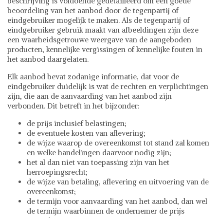
beschrijving is voldoende gedetailleerd om een goede
beoordeling van het aanbod door de tegenpartij of
eindgebruiker mogelijk te maken. Als de tegenpartij of
eindgebruiker gebruik maakt van afbeeldingen zijn deze
een waarheidsgetrouwe weergave van de aangeboden
producten, kennelijke vergissingen of kennelijke fouten in
het aanbod daargelaten.
Elk aanbod bevat zodanige informatie, dat voor de
eindgebruiker duidelijk is wat de rechten en verplichtingen
zijn, die aan de aanvaarding van het aanbod zijn
verbonden. Dit betreft in het bijzonder:
de prijs inclusief belastingen;
de eventuele kosten van aflevering;
de wijze waarop de overeenkomst tot stand zal komen
en welke handelingen daarvoor nodig zijn;
het al dan niet van toepassing zijn van het
herroepingsrecht;
de wijze van betaling, aflevering en uitvoering van de
overeenkomst;
de termijn voor aanvaarding van het aanbod, dan wel
de termijn waarbinnen de ondernemer de prijs