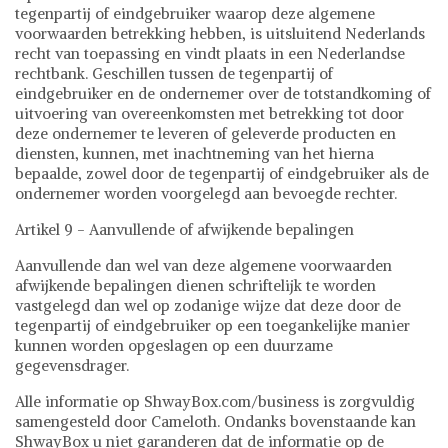
tegenpartij of eindgebruiker waarop deze algemene
voorwaarden betrekking hebben, is uitsluitend Nederlands
recht van toepassing en vindt plaats in een Nederlandse
rechtbank. Geschillen tussen de tegenpartij of
eindgebruiker en de ondernemer over de totstandkoming of
uitvoering van overeenkomsten met betrekking tot door
deze ondernemer te leveren of geleverde producten en
diensten, kunnen, met inachtneming van het hierna
bepaalde, zowel door de tegenpartij of eindgebruiker als de
ondernemer worden voorgelegd aan bevoegde rechter.
Artikel 9 - Aanvullende of afwijkende bepalingen
Aanvullende dan wel van deze algemene voorwaarden
afwijkende bepalingen dienen schriftelijk te worden
vastgelegd dan wel op zodanige wijze dat deze door de
tegenpartij of eindgebruiker op een toegankelijke manier
kunnen worden opgeslagen op een duurzame
gegevensdrager.
Alle informatie op ShwayBox.com/business is zorgvuldig
samengesteld door Cameloth. Ondanks bovenstaande kan
ShwayBox u niet garanderen dat de informatie op de