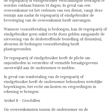
de tegenpartij of eindgebruiker verschuldigde bedragen te
worden voldaan binnen 14 dagen. In geval van een
overeenkomst tot het verlenen van een dienst, vangt deze
termijn aan nadat de tegenpartij of eindgebruiker de
bevestiging van de overeenkomst heeft ontvangen.
Wanneer vooruitbetaling is bedongen, kan de tegenpartij of
eindgebruiker geen enkel recht doen gelden aangaande de
uitvoering van de desbetreffende bestelling of dienst(en),
alvorens de bedongen vooruitbetaling heeft
plaatsgevonden.
De tegenpartij of eindgebruiker heeft de plicht om
onjuistheden in verstrekte of vermelde betaalgegevens
onverwijld aan de ondernemer te melden.
In geval van wanbetaling van de tegenpartij of
eindgebruiker heeft de ondernemer behoudens wettelijke
beperkingen, het recht om kosten en vergoedingen in
rekening te brengen.
Artikel 8 - Geschillen
Op overeenkomsten tussen de ondernemer en de