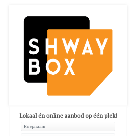
Lokaal én online aanbod op één plek!