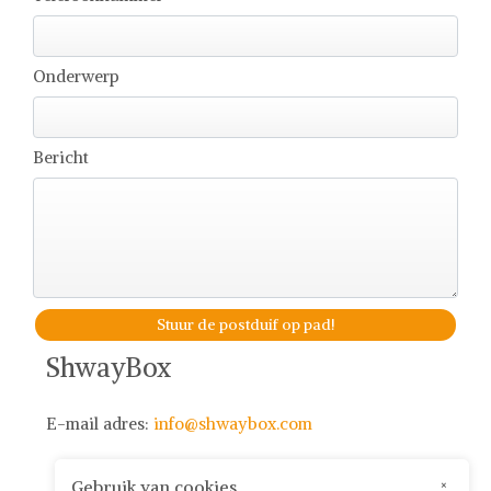
Onderwerp
Bericht
Stuur de postduif op pad!
ShwayBox
E-mail adres:
info@shwaybox.com
Gebruik van cookies
×