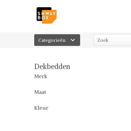
Categorieën
of
Dekbedden
Merk
Maat
Kleur