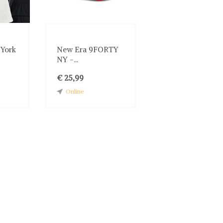
York
New Era 9FORTY
NY -...
€ 25,99
Online