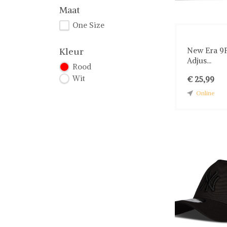
Maat
One Size
New Era 9F
Kleur
Adjus...
Rood
Wit
€ 25,99
Online