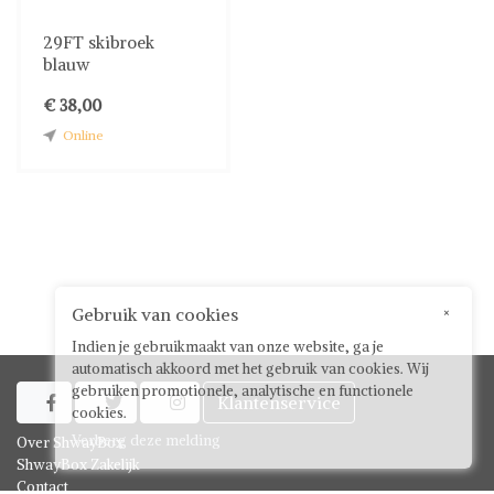
29FT skibroek
blauw
€ 38,00
Online
Gebruik van cookies
×
Indien je gebruikmaakt van onze website, ga je
automatisch akkoord met het gebruik van cookies. Wij
gebruiken promotionele, analytische en functionele
Klantenservice



cookies.
Verberg deze melding
Over ShwayBox
ShwayBox Zakelijk
Contact