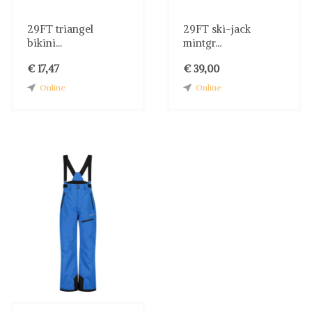
29FT triangel
29FT ski-jack
bikini...
mintgr...
€ 17,47
€ 39,00
Online
Online