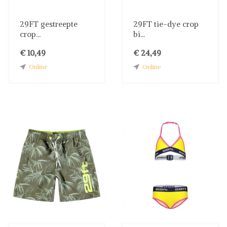
29FT gestreepte
29FT tie-dye crop
crop...
bi...
€ 10,49
€ 24,49
Online
Online