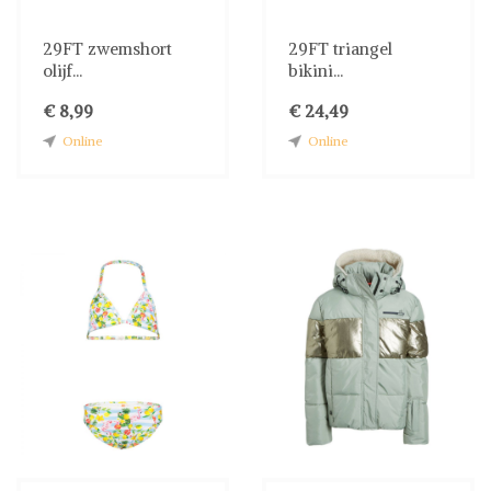
29FT zwemshort
29FT triangel
olijf...
bikini...
€ 8,99
€ 24,49
Online
Online