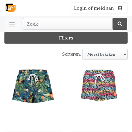
Login of meld aan
Filters
Sorteren: