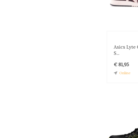
Asics Lyte 
S...
€ 81,95
Online