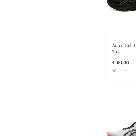
Asics Gel-
25...
€ 151,00
Online