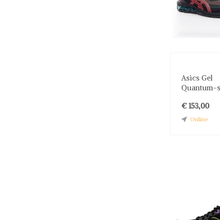
Asics Gel
Quantum-sn
€ 153,00
Online