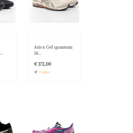
Asics Gel quantum
..
36...
€ 172,00
Online