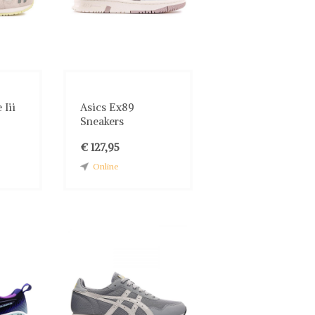
 Iii
Asics Ex89
Sneakers
€ 127,95
Online