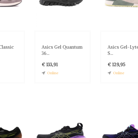
Classic
Asics Gel Quantum
Asics Gel-Lyte
36...
S...
€ 133,91
€ 129,95
Online
Online