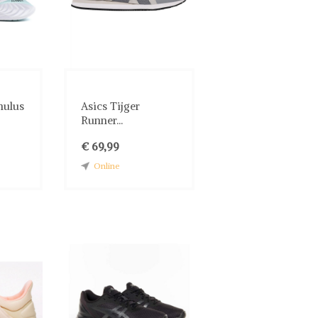
mulus
Asics Tijger
Runner...
€ 69,99
Online