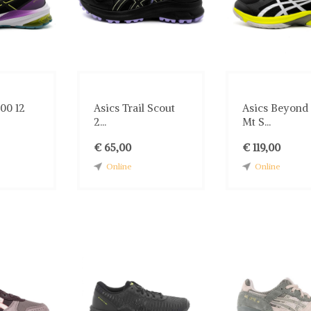
000 12
Asics Trail Scout
Asics Beyond 
2...
Mt S...
€ 65,00
€ 119,00
Online
Online