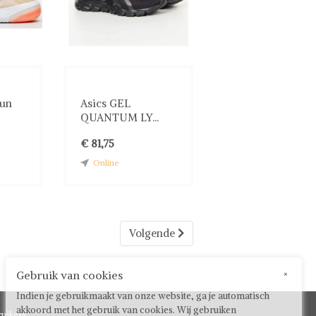
nun
Asics GEL
QUANTUM LY...
€ 81,75
Online
Volgende
Gebruik van cookies
×
Indien je gebruikmaakt van onze website, ga je automatisch
akkoord met het gebruik van cookies. Wij gebruiken
uikers