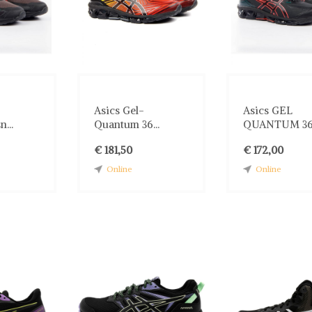
Asics Gel-
Asics GEL
...
Quantum 36...
QUANTUM 36.
€ 181,50
€ 172,00
Online
Online