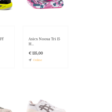
Ff
Asics Noosa Tri 15
H...
€ 135,00
Online