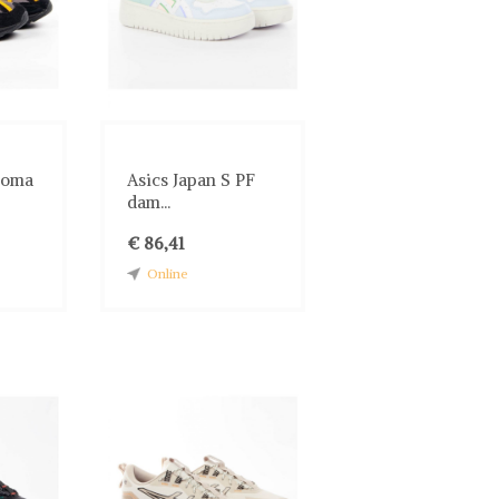
noma
Asics Japan S PF
dam...
€ 86,41
Online