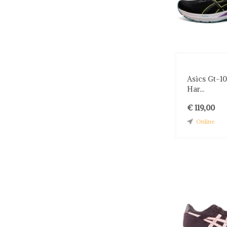
Asics Gt-1
Har...
€ 119,00
Online