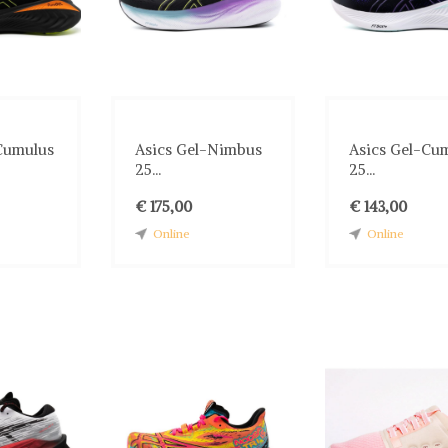
Cumulus
Asics Gel-Nimbus
Asics Gel-Cu
25...
25...
€ 175,00
€ 143,00
Online
Online