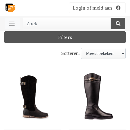
Login of meld aan
Filters
Sorteren: