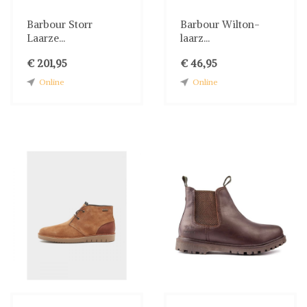
Barbour Storr
Barbour Wilton-
Laarze...
laarz...
€ 201,95
€ 46,95
Online
Online