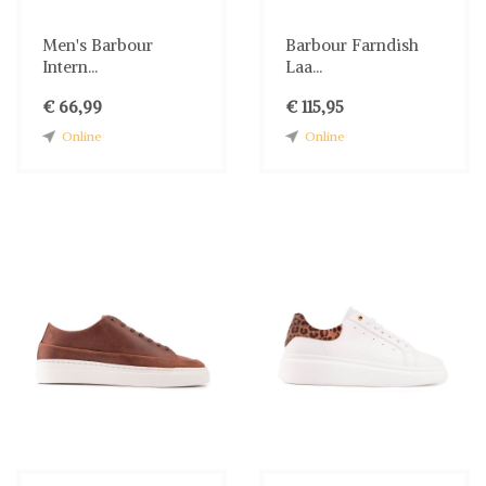
Men's Barbour
Barbour Farndish
Intern...
Laa...
€ 66,99
€ 115,95
Online
Online