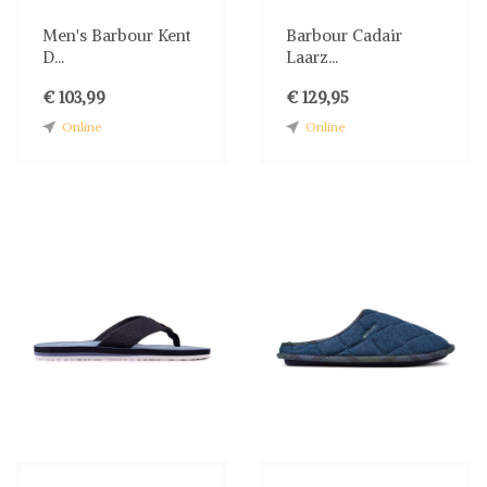
Men's Barbour Kent
Barbour Cadair
D...
Laarz...
€ 103,99
€ 129,95
Online
Online