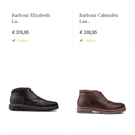
Barbour Elizabeth
Barbour Calmsden
La...
Laa...
€ 170,95
€ 201,95
Online
Online