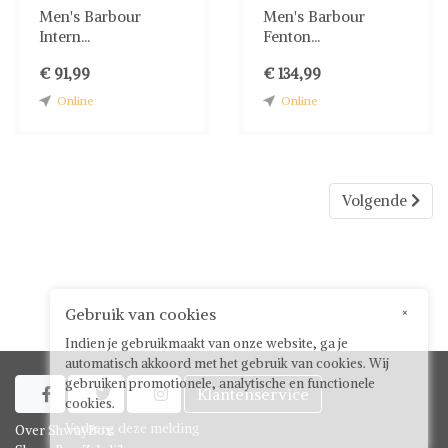
Men's Barbour
Men's Barbour
Intern...
Fenton...
€ 91,99
€ 134,99
Online
Online
Volgende
Gebruik van cookies
×
Indien je gebruikmaakt van onze website, ga je
automatisch akkoord met het gebruik van cookies. Wij
gebruiken promotionele, analytische en functionele
Klantenservice



cookies.
Verberg deze melding
Over ShwayBox