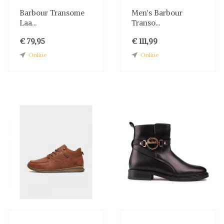
Barbour Transome
Men's Barbour
Laa...
Transo...
€ 79,95
€ 111,99
Online
Online