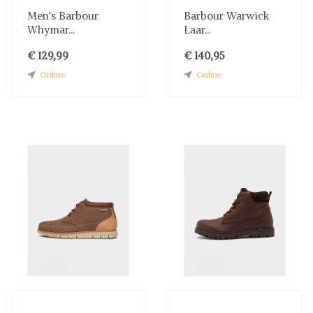
Men's Barbour
Barbour Warwick
Whymar...
Laar...
€ 129,99
€ 140,95
Online
Online