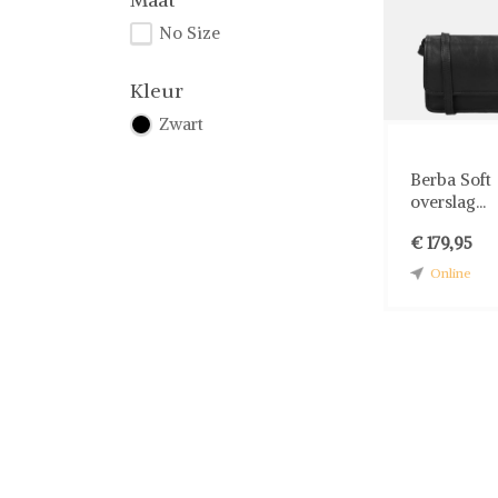
No Size
Kleur
Zwart
Berba Soft
overslag...
€ 179,95
Online