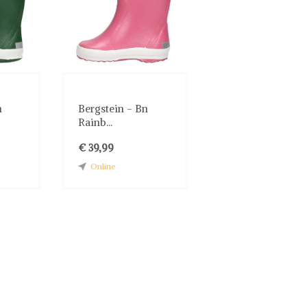
n
Bergstein - Bn
Rainb...
€ 39,99
Online