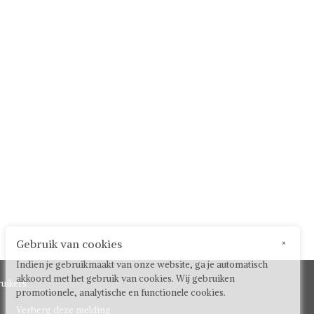
Gebruik van cookies
×
Indien je gebruikmaakt van onze website, ga je automatisch
akkoord met het gebruik van cookies. Wij gebruiken
uikers
promotionele, analytische en functionele cookies.
Verberg deze melding