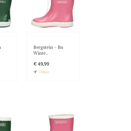
n
Bergstein - Bn
Winte...
€ 49,99
Online