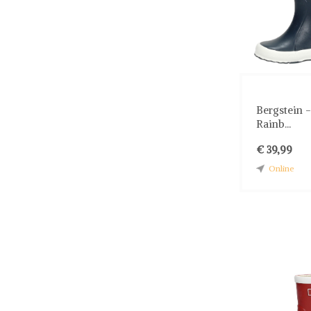
Bergstein 
Rainb...
€ 39,99
Online