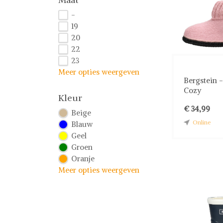
-
19
20
22
23
Meer opties weergeven
Bergstein 
Cozy
Kleur
€ 34,99
Beige
Online
Blauw
Geel
Groen
Oranje
Meer opties weergeven