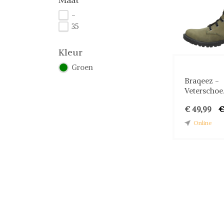
-
35
Kleur
Groen
Braqeez -
Veterschoe.
€ 49,99
€
Online