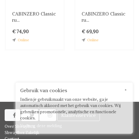
CABINZERO Classic
CABINZERO Classic
ru...
ru...
€ 74,90
€ 69,90
Online
Online
Gebruik van cookies
×
Indien je gebruikmaakt van onze website, ga je
automatisch akkoord met het gebruik van cookies. Wij
gebruiken promotionele, analytische en functionele
Klantenservice



cookies.
Verberg deze melding
Over ShwayBox
ShwayBox Zakelijk
Contact