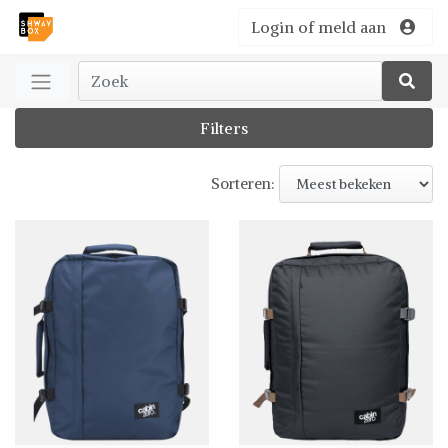
Login of meld aan
Filters
Sorteren: