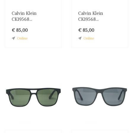
Calvin Klein
Calvin Klein
CK19568...
CK19568...
€ 85,00
€ 85,00
Online
Online