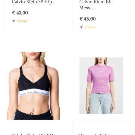
Calvin Klein 3P Hip...
Calvin Klein Bh
Mess...
€ 43,00
€ 45,00
Online
Online