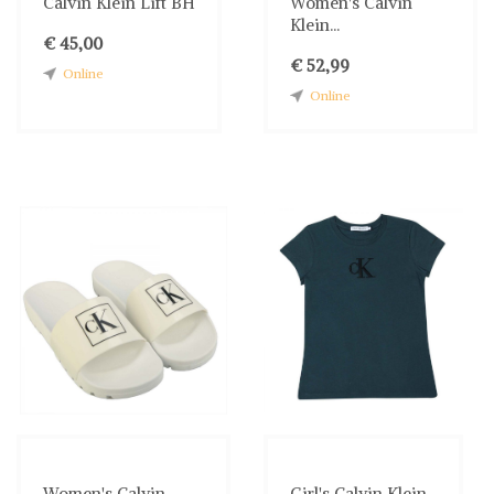
Calvin Klein Lift BH
Women's Calvin
Klein...
€ 45,00
€ 52,99
Online
Online
Women's Calvin
Girl's Calvin Klein...