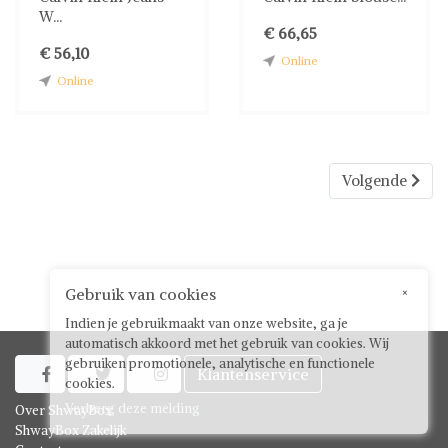
W...
€ 66,65
€ 56,10
Online
Online
Volgende
Gebruik van cookies
×
Indien je gebruikmaakt van onze website, ga je
automatisch akkoord met het gebruik van cookies. Wij
gebruiken promotionele, analytische en functionele
Klantenservice



cookies.
Verberg deze melding
Over ShwayBox
ShwayBox Zakelijk