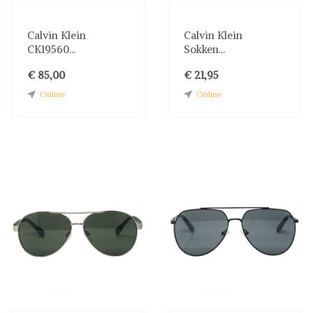
Calvin Klein
Calvin Klein
CK19560...
Sokken...
€ 85,00
€ 21,95
Online
Online