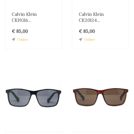
Calvin Klein
Calvin Klein
CK19316...
CK20124...
€ 85,00
€ 85,00
Online
Online