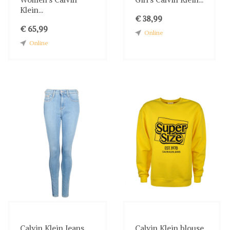
Klein...
€ 38,99
€ 65,99
Online
Online
Calvin Klein Jeans
Calvin Klein blouse...