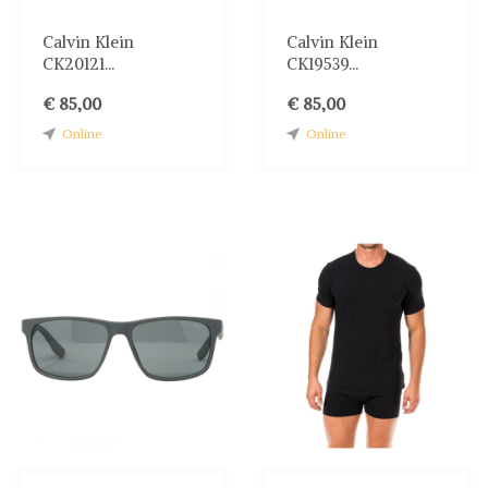
Calvin Klein
Calvin Klein
CK20121...
CK19539...
€ 85,00
€ 85,00
Online
Online