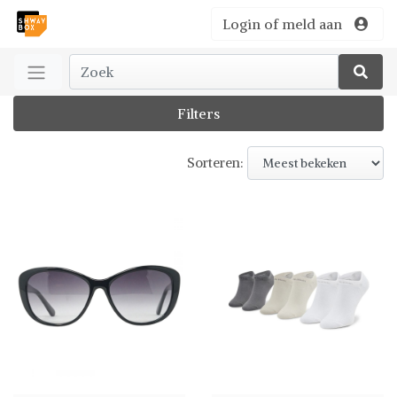
Login of meld aan
Filters
Sorteren: