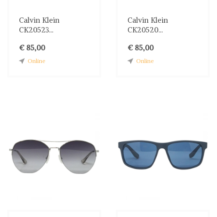
Calvin Klein
Calvin Klein
CK20523...
CK20520...
€ 85,00
€ 85,00
Online
Online