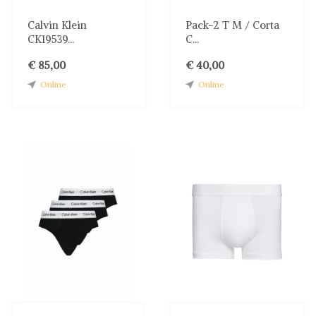
Calvin Klein
Pack-2 T M / Corta
CK19539...
C...
€ 85,00
€ 40,00
Online
Online