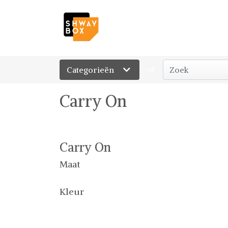
Categorieën
of
Carry On
Carry On
Maat
Kleur