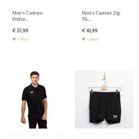
Men's Castore
Men's Castore Zip
Perfor...
Th...
€ 27,99
€ 41,99
Online
Online