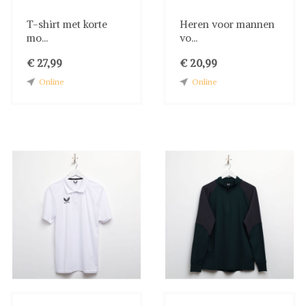
T-shirt met korte
Heren voor mannen
mo...
vo...
€ 27,99
€ 20,99
Online
Online