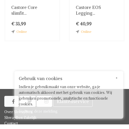
Castore Core
Castore EOS
slimfit...
Legging...
€ 33,99
€ 40,99
Online
Online
Gebruik van cookies
×
Indien je gebruikmaakt van onze website, ga je
automatisch akkoord met het gebruik van cookies. Wij
gebruiken promotionele, analytische en functionele
Klantenservice



cookies.
Verberg deze melding
Over ShwayBox
ShwayBox Zakelijk
Contact