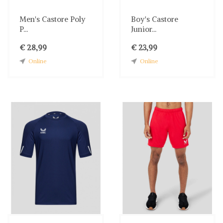
Men's Castore Poly
Boy's Castore
P...
Junior...
€ 28,99
€ 23,99
Online
Online