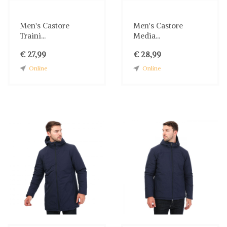
Men's Castore
Men's Castore
Traini...
Media...
€ 27,99
€ 28,99
Online
Online