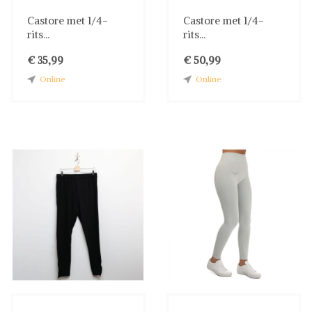
Castore met 1/4-
Castore met 1/4-
rits...
rits...
€ 35,99
€ 50,99
Online
Online