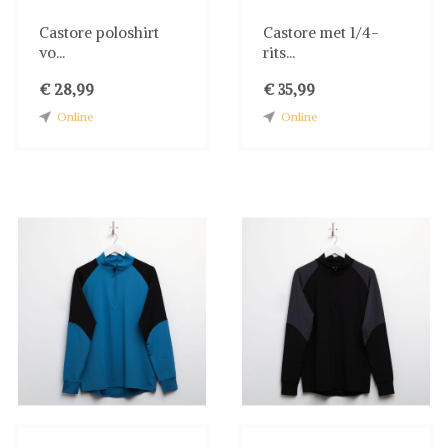
Castore poloshirt
Castore met 1/4-
vo...
rits...
€ 28,99
€ 35,99
Online
Online