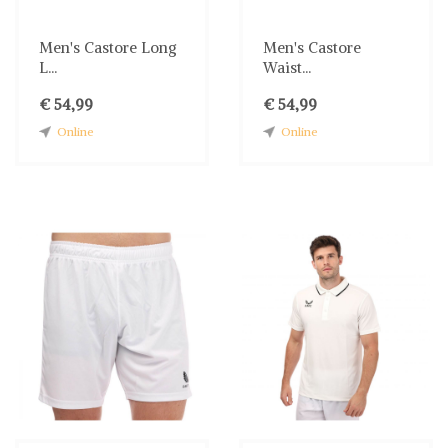
Men's Castore Long
Men's Castore
L...
Waist...
€ 54,99
€ 54,99
Online
Online