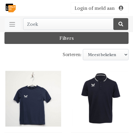
Login of meld aan
Filters
Sorteren: