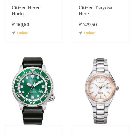
Citizen Heren
Citizen Tsuyosa
Horlo...
Here...
€ 169,50
€ 279,50
Online
Online