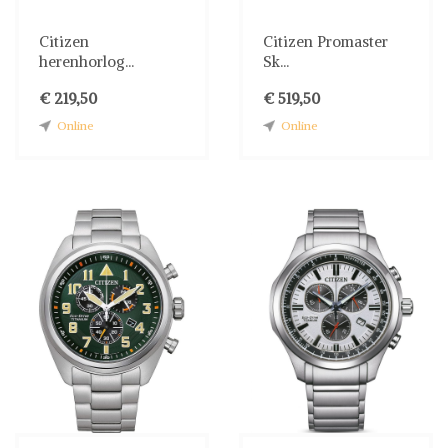
Citizen
Citizen Promaster
herenhorlog...
Sk...
€ 219,50
€ 519,50
Online
Online