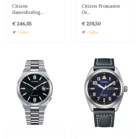
Citizen
Citizen Promaster
dameshorlog...
Or...
€ 246,05
€ 259,50
Online
Online