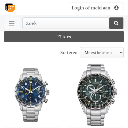
Login of meld aan
Filters
Sorteren: