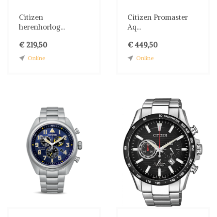
Citizen
Citizen Promaster
herenhorlog...
Aq...
€ 219,50
€ 449,50
Online
Online