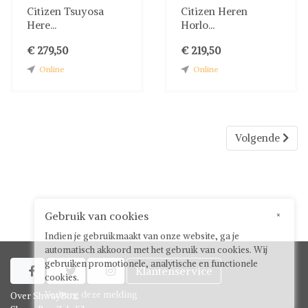
Citizen Tsuyosa
Citizen Heren
Here...
Horlo...
€ 279,50
€ 219,50
Online
Online
Volgende
Gebruik van cookies
×
Indien je gebruikmaakt van onze website, ga je
automatisch akkoord met het gebruik van cookies. Wij
gebruiken promotionele, analytische en functionele
Klantenservice



cookies.
Verberg deze melding
Over ShwayBox