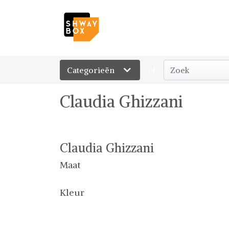
Categorieën
of
Claudia Ghizzani
Claudia Ghizzani
Maat
Kleur