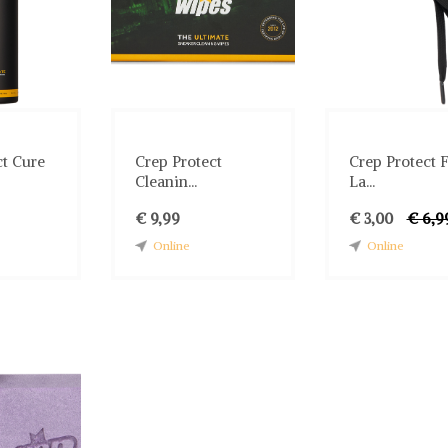
ct Cure
Crep Protect
Crep Protect F
Cleanin...
La...
€ 9,99
€ 3,00
€ 6,9
Online
Online