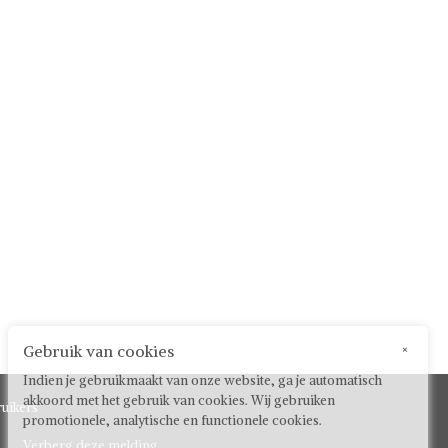
Gebruik van cookies
×
Indien je gebruikmaakt van onze website, ga je automatisch
akkoord met het gebruik van cookies. Wij gebruiken
uikers
promotionele, analytische en functionele cookies.
Verberg deze melding