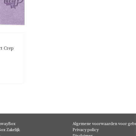
ct Crep
hwayBox
Algemene voorwaarden voor gebr
ox Zakelijk
Privacy policy
t
Disclaimer