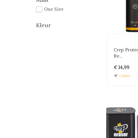
One Size
Kleur
Crep Prote
Re...
€ 14,99
Online