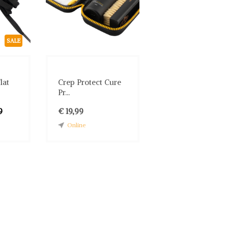
SALE
lat
Crep Protect Cure
Pr...
9
€ 19,99
Online