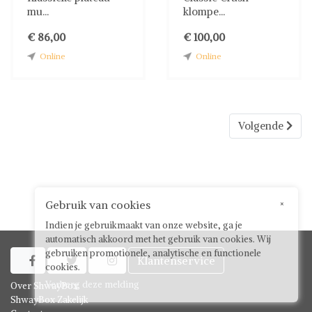
mu...
klompe...
€ 86,00
€ 100,00
Online
Online
Volgende
Gebruik van cookies
×
Indien je gebruikmaakt van onze website, ga je
automatisch akkoord met het gebruik van cookies. Wij
gebruiken promotionele, analytische en functionele
Klantenservice



cookies.
Verberg deze melding
Over ShwayBox
ShwayBox Zakelijk