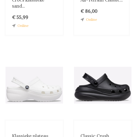
sand...
€ 86,00
€ 55,99
Online
Online
Klassieke plateau
Classic Crush