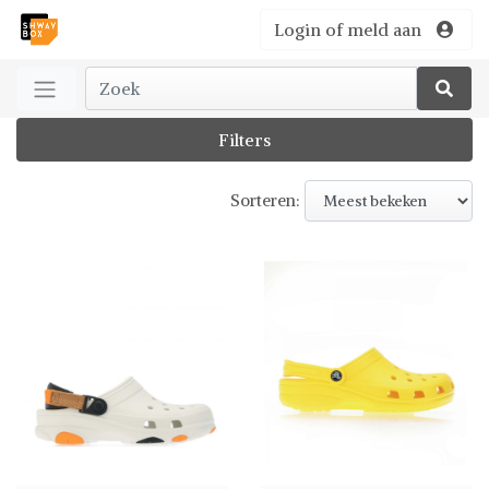
Login of meld aan
Filters
Sorteren: