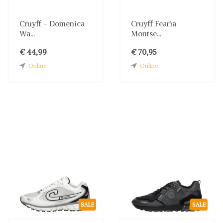
Cruyff - Domenica
Cruyff Fearia
Wa...
Montse...
€ 44,99
€ 70,95
Online
Online
SALE
SALE