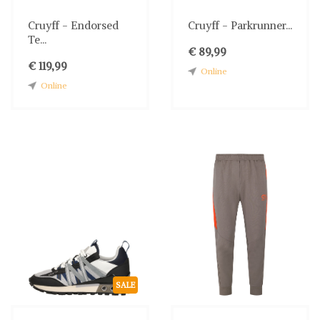
Cruyff - Endorsed
Cruyff - Parkrunner...
Te...
€ 89,99
€ 119,99
Online
Online
SALE