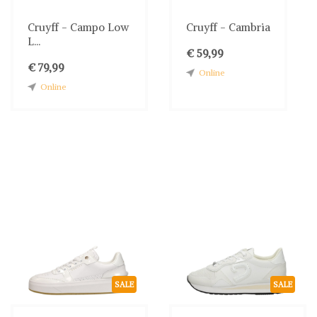
Cruyff - Campo Low
Cruyff - Cambria
L...
€ 59,99
€ 79,99
Online
Online
SALE
SALE