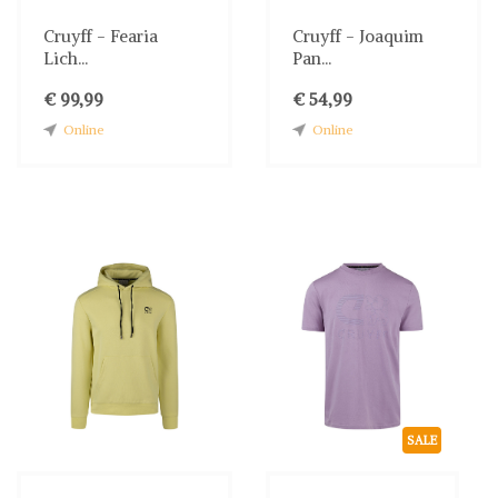
Cruyff - Fearia
Cruyff - Joaquim
Lich...
Pan...
€ 99,99
€ 54,99
Online
Online
SALE