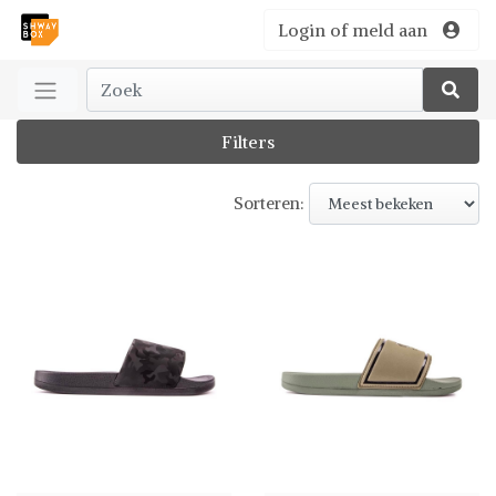
Login of meld aan
Filters
Sorteren: