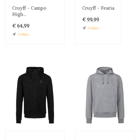
Cruyff - Campo
Cruyff - Fearia
High...
€ 99,99
€ 64,99
Online
Online