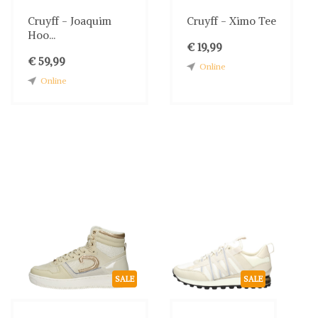
Cruyff - Joaquim
Cruyff - Ximo Tee
Hoo...
€ 19,99
€ 59,99
Online
Online
SALE
SALE