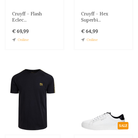
Cruyff - Flash
Cruyff - Hex
Eclec...
Superbi...
€ 69,99
€ 64,99
Online
Online
SALE