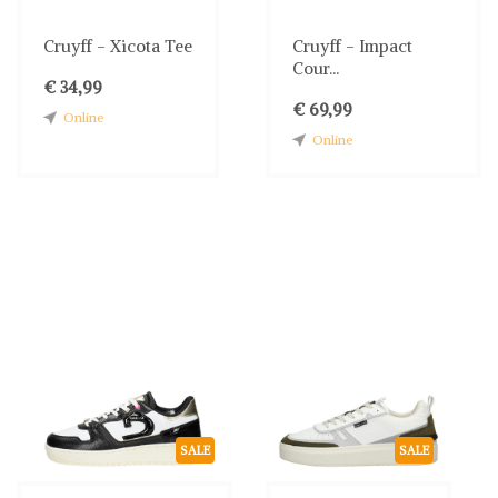
Cruyff - Xicota Tee
Cruyff - Impact
Cour...
€ 34,99
€ 69,99
Online
Online
SALE
SALE