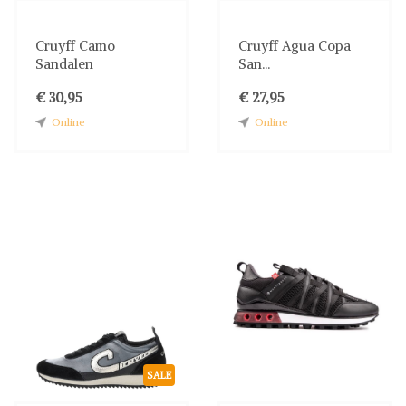
Cruyff Camo
Cruyff Agua Copa
Sandalen
San...
€ 30,95
€ 27,95
Online
Online
SALE