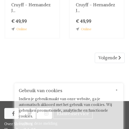
Cruyff - Hernandez
Cruyff - Hernandez
J...
J...
€ 49,99
€ 49,99
Online
Online
Volgende
Gebruik van cookies
×
Indien je gebruikmaakt van onze website, ga je
automatisch akkoord met het gebruik van cookies. Wij
gebruiken promotionele, analytische en functionele
Klantenservice



cookies.
Verberg deze melding
Over ShwayBox