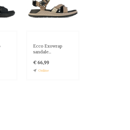
p
Ecco Exowrap
sandale...
€ 66,99
Online