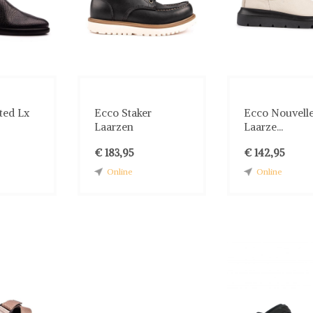
ted Lx
Ecco Staker
Ecco Nouvell
Laarzen
Laarze...
€ 183,95
€ 142,95
Online
Online