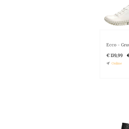
Ecco - Gru
€ 139,99
€
Online