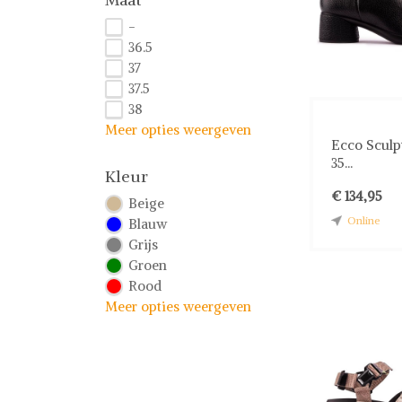
-
36.5
37
37.5
38
Meer opties weergeven
Ecco Sculp
35...
Kleur
€ 134,95
Beige
Online
Blauw
Grijs
Groen
Rood
Meer opties weergeven