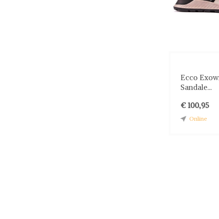
Ecco Exow
Sandale...
€ 100,95
Online