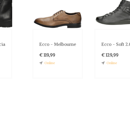
cia
Ecco - Melbourne
Ecco - Soft 2.
€ 119,99
€ 129,99
Online
Online