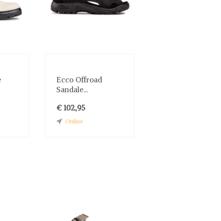
e
Ecco Offroad
Sandale...
€ 102,95
Online