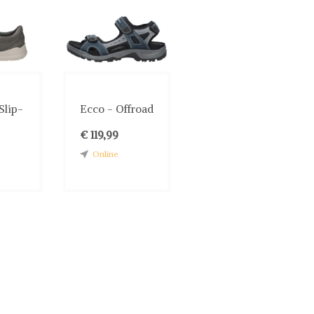
Slip-
Ecco - Offroad
€ 119,99
Online