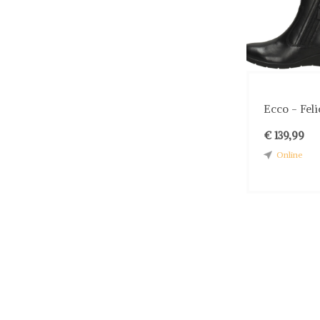
Ecco - Feli
€ 139,99
Online