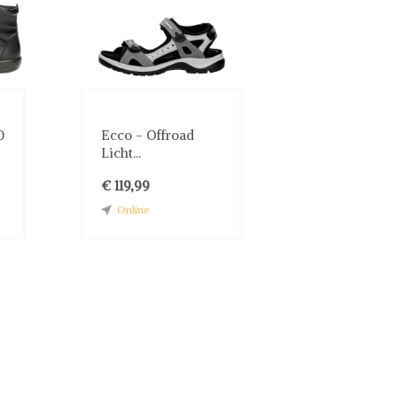
0
Ecco - Offroad
Licht...
€ 119,99
Online