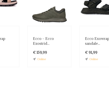
rap
Ecco - Ecco
Ecco Exowra
Exostrid...
sandale...
€ 159,99
€ 91,99
Online
Online