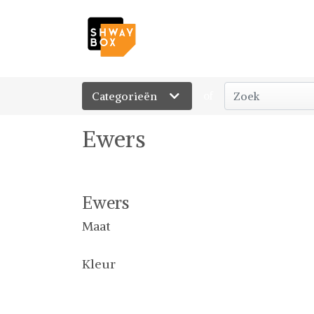
Categorieën
of
Ewers
Ewers
Maat
Kleur