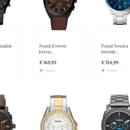
malist
Fossil Everett
Fossil Neutra
heren...
herenh...
€ 169,99
€ 154,99
Online
Online