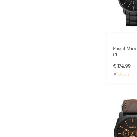
Fossil Mini
Ch...
€ 174,99
Online