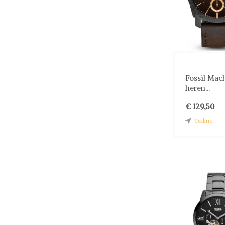
Fossil Mac
heren...
€ 129,50
Online