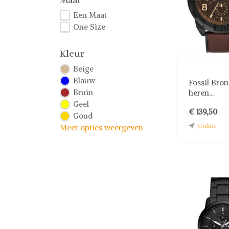
Een Maat
One Size
Kleur
Beige
Blauw
Fossil Bro
Bruin
heren...
Geel
€ 139,50
Goud
Online
Meer opties weergeven