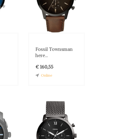
Fossil Townsman
here...
€ 160,55
Online