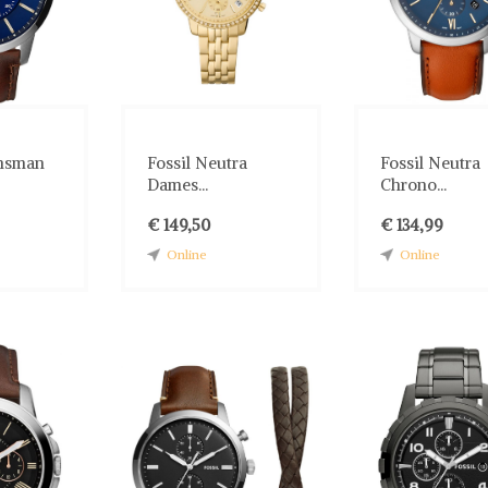
wnsman
Fossil Neutra
Fossil Neutra
Dames...
Chrono...
€ 149,50
€ 134,99
Online
Online