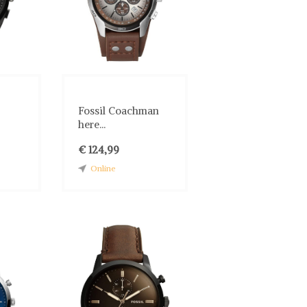
Fossil Coachman
here...
€ 124,99
Online