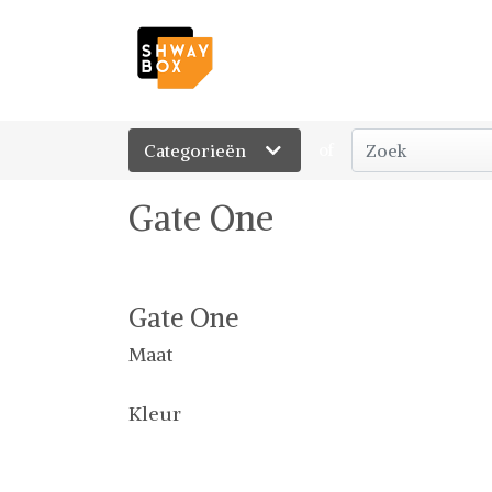
Categorieën
of
Gate One
Gate One
Maat
Kleur