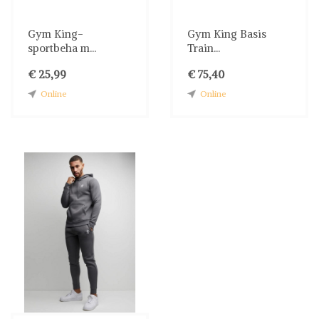
Gym King-
Gym King Basis
sportbeha m...
Train...
€ 25,99
€ 75,40
Online
Online