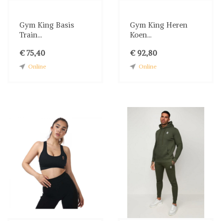
Gym King Basis
Gym King Heren
Train...
Koen...
€ 75,40
€ 92,80
Online
Online