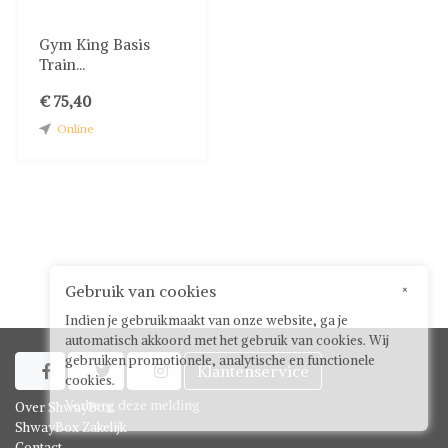
Gym King Basis
Train...
€ 75,40
Online
Gebruik van cookies
×
Indien je gebruikmaakt van onze website, ga je
automatisch akkoord met het gebruik van cookies. Wij
gebruiken promotionele, analytische en functionele
Klantenservice



cookies.
Verberg deze melding
Over ShwayBox
ShwayBox Zakelijk
Contact