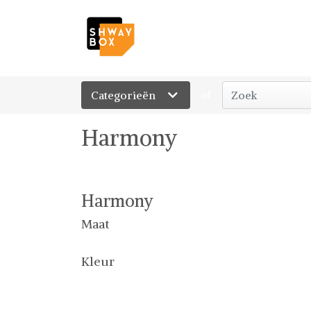
Categorieën
of
Harmony
Harmony
Maat
Kleur