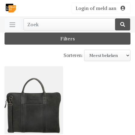
Login of meld aan
Filters
Sorteren: