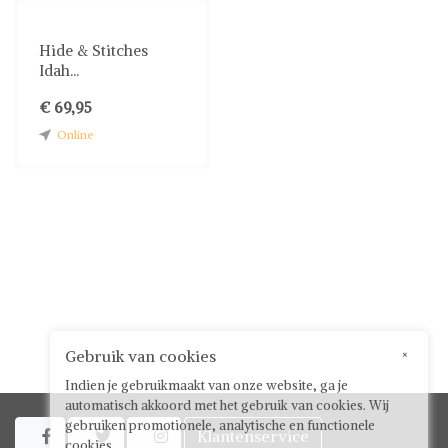
Hide & Stitches
Idah...
€ 69,95
Online
Gebruik van cookies
×
Indien je gebruikmaakt van onze website, ga je
automatisch akkoord met het gebruik van cookies. Wij
gebruiken promotionele, analytische en functionele
Klantenservice



cookies.