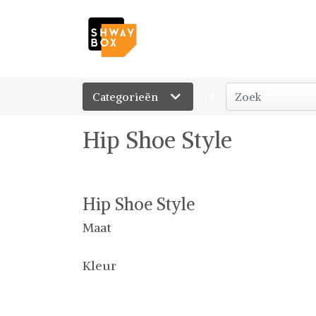
Categorieën
of
Hip Shoe Style
Hip Shoe Style
Maat
Kleur