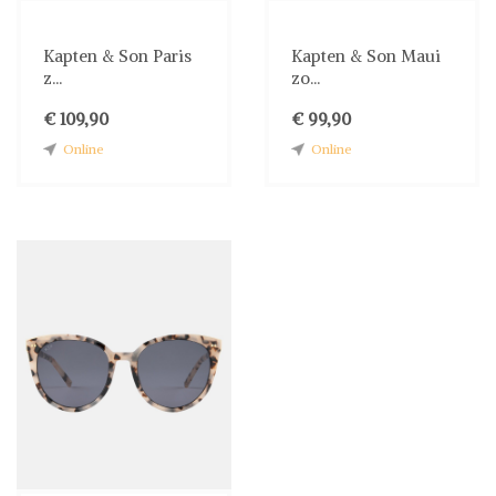
Kapten & Son Paris
Kapten & Son Maui
z...
zo...
€ 109,90
€ 99,90
Online
Online