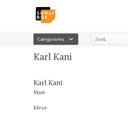
Categorieën
of
Karl Kani
Karl Kani
Maat
Kleur