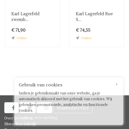
Karl Lagerfeld
Karl Lagerfeld Rue
zwemb...
S...
€ 71,90
€ 74,55
Online
Online
Gebruik van cookies
×
Indien je gebruikmaakt van onze website, ga je
automatisch akkoord met het gebruik van cookies. Wij
gebruiken promotionele, analytische en functionele
Klantenservice



cookies.
Verberg deze melding
Over ShwayBox
ShwayBox Zakelijk