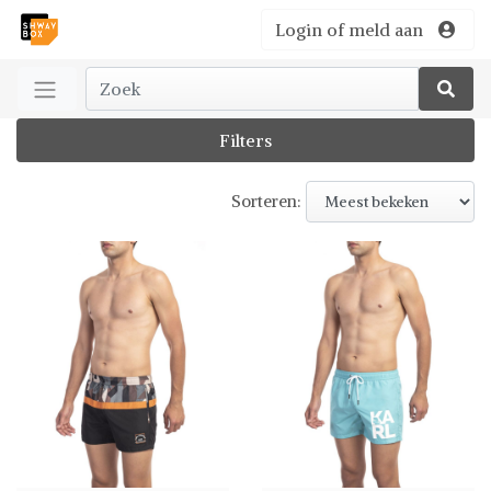
Login of meld aan
Filters
Sorteren: