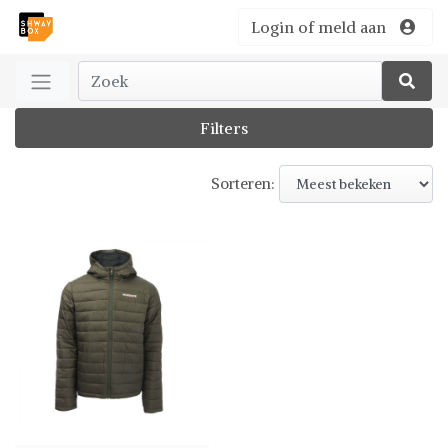
Login of meld aan
Filters
Sorteren: