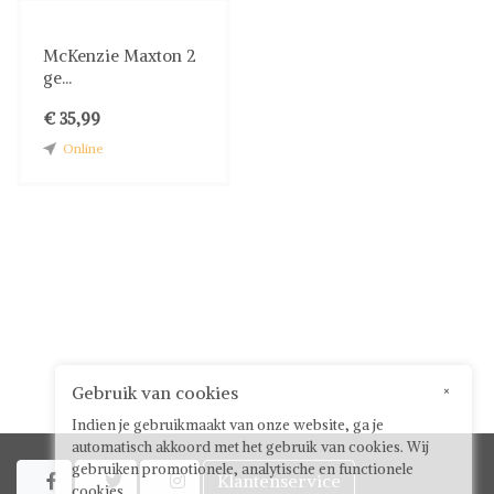
McKenzie Maxton 2
ge...
€ 35,99
Online
Gebruik van cookies
×
Indien je gebruikmaakt van onze website, ga je
automatisch akkoord met het gebruik van cookies. Wij
gebruiken promotionele, analytische en functionele
Klantenservice



cookies.