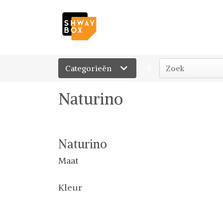
Categorieën
of
Naturino
Naturino
Maat
Kleur