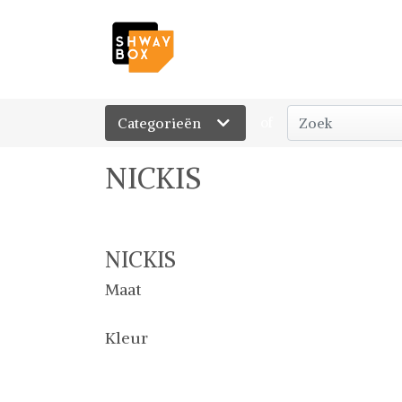
Categorieën
of
NICKIS
NICKIS
Maat
Kleur