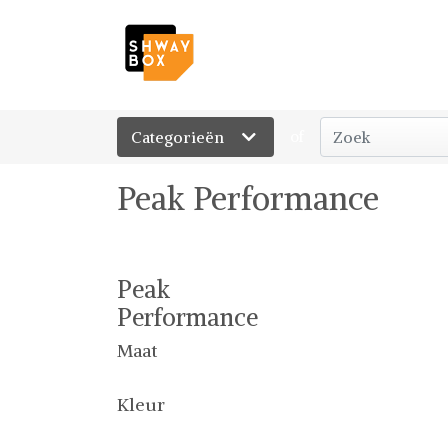
Categorieën
of
Peak Performance
Peak
Performance
Maat
Kleur